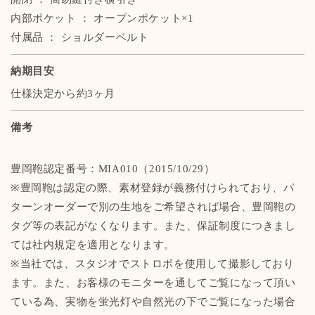
内部ポケット ： オープンポケット×1
付属品 ： ショルダーベルト
納期目安
仕様決定から約3ヶ月
備考
豊岡鞄認定番号：MIA010（2015/10/29）
※豊岡鞄は認定の際、素材登録が義務付けられており、パ
ターンオーダーで別の生地をご希望されば場合、豊岡鞄の
タグ等の表記がなくなります。また、保証制度につきまし
ては社内規定を適用となります。
※当社では、スタジオでストロボを使用して撮影しており
ます。また、お客様のモニターを通してご覧になって頂い
ている為、実物を蛍光灯や自然光の下でご覧になった場合