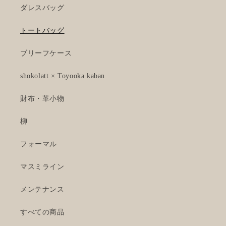
ダレスバッグ
トートバッグ
ブリーフケース
shokolatt × Toyooka kaban
財布・革小物
柳
フォーマル
マスミライン
メンテナンス
すべての商品