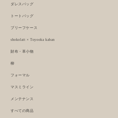
ダレスバッグ
トートバッグ
ブリーフケース
shokolatt × Toyooka kaban
財布・革小物
柳
フォーマル
マスミライン
メンテナンス
すべての商品