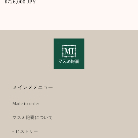
Regular
¥726,000 JPY
price
メインメメニュー
Made to order
マスミ鞄嚢について
- ヒストリー