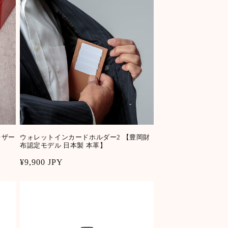
レザー
ウォレットインカードホルダー2 【豊岡財
布認定モデル 日本製 本革】
Regular
¥9,900 JPY
price