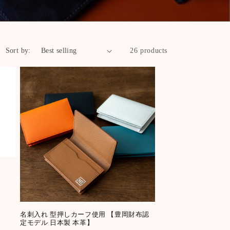
Sort by:
26 products
名刺入れ 型押しカーフ使用 【豊岡財布認
定モデル 日本製 本革】