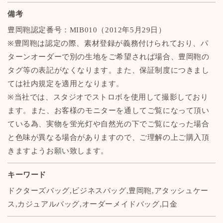
備考
豊岡鞄認定番号：MIB010（2012年5月29日）
※豊岡鞄は認定の際、素材登録が義務付けられており、パ
ターンオーダーで別の生地をご希望されば場合、豊岡鞄の
タグ等の表記がなくなります。また、保証制度につきまし
ては社内規定を適用となります。
※当社では、スタジオでストロボを使用して撮影しており
ます。また、お客様のモニターを通してご覧になって頂い
ている為、実物を蛍光灯や自然光の下でご覧になった場合
と色味が異なる場合がありますので、ご理解の上ご購入頂
きますようお願い致します。
キーワード
ドクターズバッグ,ビジネスバッグ,豊岡鞄,アタッシュケー
ス,カジュアルバッグ,オーダーメイドバッグ,口金