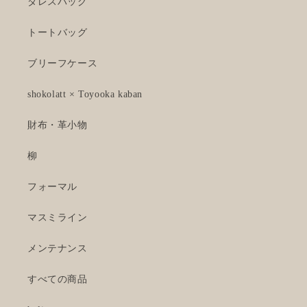
ダレスバッグ
トートバッグ
ブリーフケース
shokolatt × Toyooka kaban
財布・革小物
柳
フォーマル
マスミライン
メンテナンス
すべての商品