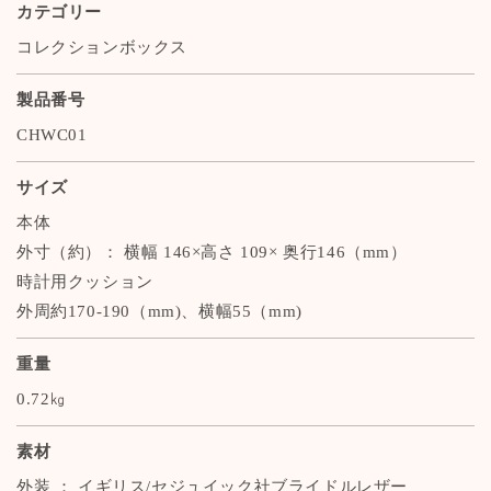
カテゴリー
コレクションボックス
製品番号
CHWC01
サイズ
本体
外寸（約）： 横幅 146×高さ 109× 奥行146（mm）
時計用クッション
外周約170-190（mm)、横幅55（mm)
重量
0.72㎏
素材
外装 ： イギリス/セジュイック社ブライドルレザー