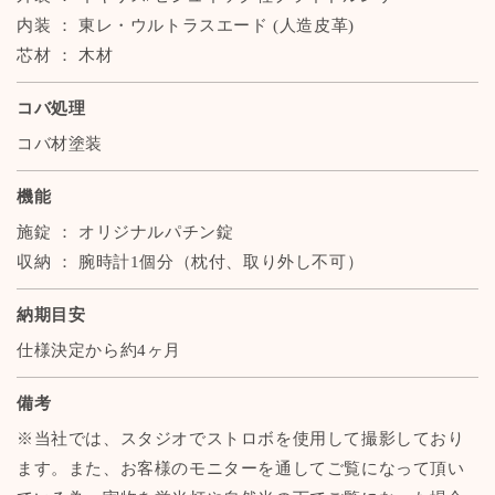
内装 ： 東レ・ウルトラスエード (人造皮革)
芯材 ： 木材
コバ処理
コバ材塗装
機能
施錠 ： オリジナルパチン錠
収納 ： 腕時計1個分（枕付、取り外し不可）
納期目安
仕様決定から約4ヶ月
備考
※当社では、スタジオでストロボを使用して撮影しており
ます。また、お客様のモニターを通してご覧になって頂い