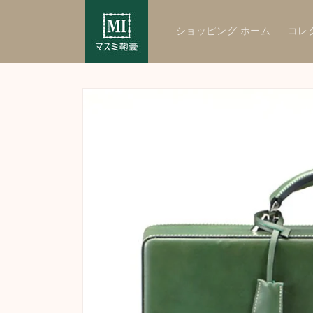
Skip to
content
ショッピング ホーム
コレ
Skip to
product
information