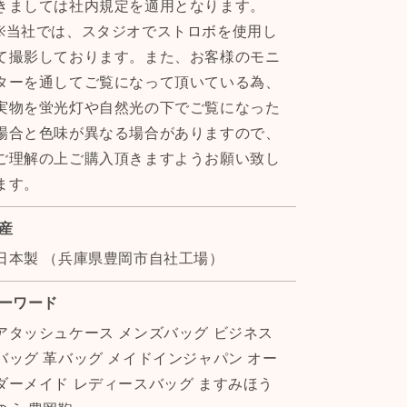
きましては社内規定を適用となります。
※当社では、スタジオでストロボを使用し
て撮影しております。また、お客様のモニ
ターを通してご覧になって頂いている為、
実物を蛍光灯や自然光の下でご覧になった
場合と色味が異なる場合がありますので、
ご理解の上ご購入頂きますようお願い致し
ます。
産
日本製 （兵庫県豊岡市自社工場）
ーワード
アタッシュケース メンズバッグ ビジネス
バッグ 革バッグ メイドインジャパン オー
ダーメイド レディースバッグ ますみほう