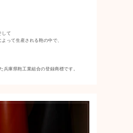
そして
によって生産される鞄の中で、
れた兵庫県鞄工業組合の登録商標です。