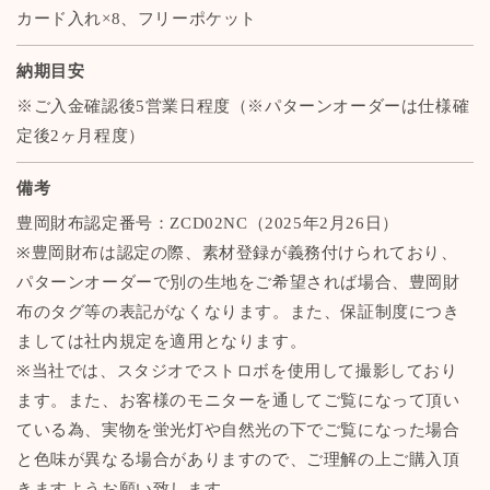
カード入れ×8、フリーポケット
納期目安
※ご入金確認後5営業日程度（※パターンオーダーは仕様確
定後2ヶ月程度）
備考
豊岡財布認定番号：ZCD02NC（2025年2月26日）
※豊岡財布は認定の際、素材登録が義務付けられており、
パターンオーダーで別の生地をご希望されば場合、豊岡財
布のタグ等の表記がなくなります。また、保証制度につき
ましては社内規定を適用となります。
※当社では、スタジオでストロボを使用して撮影しており
ます。また、お客様のモニターを通してご覧になって頂い
ている為、実物を蛍光灯や自然光の下でご覧になった場合
と色味が異なる場合がありますので、ご理解の上ご購入頂
きますようお願い致します。