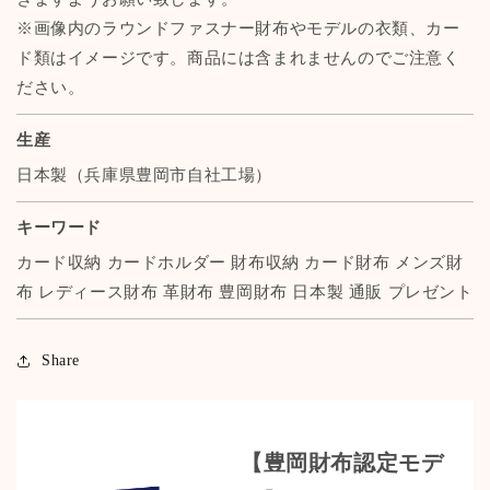
※画像内のラウンドファスナー財布やモデルの衣類、カー
ド類はイメージです。商品には含まれませんのでご注意く
ださい。
生産
日本製（兵庫県豊岡市自社工場）
キーワード
カード収納 カードホルダー 財布収納 カード財布 メンズ財
布 レディース財布 革財布 豊岡財布 日本製 通販 プレゼント
Share
【豊岡財布認定モデ