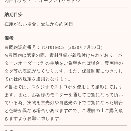
内部ポケット ： オープンポケット×2
納期目安
在庫がない場合、受注から約60日
備考
豊岡鞄認定番号：TOT01MGS（2020年7月10日）
※豊岡鞄は認定の際、素材登録が義務付けられており、パ
ターンオーダーで別の生地をご希望されば場合、豊岡鞄の
タグ等の表記がなくなります。また、保証制度につきまし
ては社内規定を適用となります。
※当社では、スタジオでストロボを使用して撮影しており
ます。また、お客様のモニターを通してご覧になって頂い
ている為、実物を蛍光灯や自然光の下でご覧になった場合
と色味が異なる場合がありますので、ご理解の上ご購入頂
きますようお願い致します。