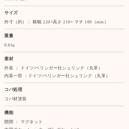
サイズ
外寸（約）： 横幅 220×高さ 210× マチ 180（mm）
重量
0.6㎏
素材
外装 ： ドイツ/ペリンガー社シュリンク（丸革）
内装一部 ：ドイツ/ペリンガー社シュリンク（丸革）
コバ処理
コバ材塗装
機能
開閉 ： マグネット