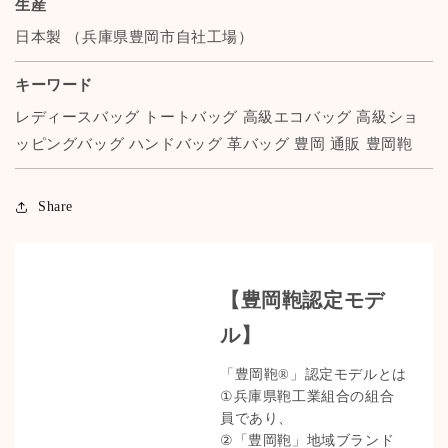
生産
日本製 （兵庫県豊岡市自社工場）
キーワード
レディースバッグ トートバッグ 高級エコバッグ 高級ショ
ッピングバッグ ハンドバッグ 革バッグ 豊岡 通販 豊岡鞄
Share
【豊岡鞄認定モデ
ル】
「豊岡鞄®」認定モデルとは
①兵庫県鞄工業組合の組合
員であり、
②「豊岡鞄」地域ブランド