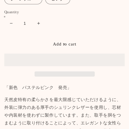
Quantity
Decrease
Increase
quantity
quantity
for
for
シ
シ
Add to cart
ョ
ョ
ッ
ッ
ピ
ピ
ン
ン
グ
グ
ト
ト
「新色 パステルピンク 発売」
ー
ー
ト
ト
天然皮特有の柔らかさを最大限感じていただけるように、
M
M
外装に弾力のある厚手のシュリンクレザーを使用し、芯材
サ
サ
や内装材を使わずに製作しています。また、取手を胴をつ
イ
イ
まむように取り付けることによって、エレガントな女性ら
ズ
ズ