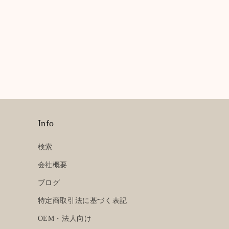
Info
検索
会社概要
ブログ
特定商取引法に基づく表記
OEM・法人向け