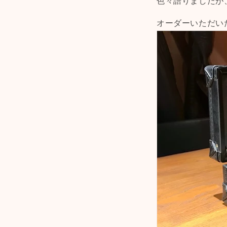
色々語りましたが
オーダーいただい