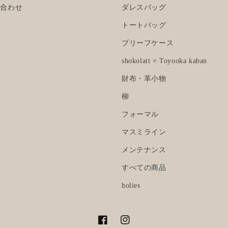
い合わせ
ダレスバッグ
トートバッグ
ブリーフケース
shokolatt × Toyooka kaban
財布・革小物
柳
フォーマル
マスミライン
メンテナンス
すべての商品
holies
Facebook
Instagram