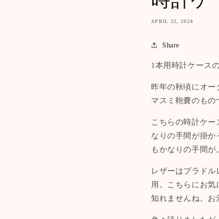
APRIL 22, 2024
Share
1本用時計ケース
昨年の秋頃にオー
マスミ鞄嚢のもの
こちらの時計ケー
なりの手間が掛か
もかなりの手間が
レザーはブラドル
用。こちらにお気
知れませんね。お