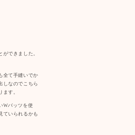
とができました。
も全て手縫いでか
出しなのでこちら
ります。
いWバッツを使
見ていられるかも